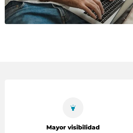
highlight
Mayor visibilidad