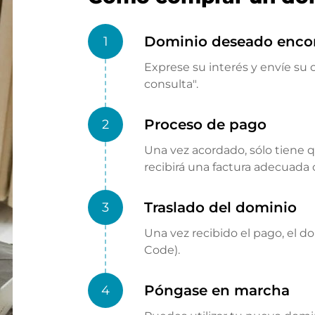
Dominio deseado enco
1
Exprese su interés y envíe su o
consulta".
Proceso de pago
2
Una vez acordado, sólo tiene 
recibirá una factura adecuada
Traslado del dominio
3
Una vez recibido el pago, el d
Code).
Póngase en marcha
4