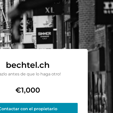
bechtel.ch
azlo antes de que lo haga otro!
€1,000
Contactar con el propietario