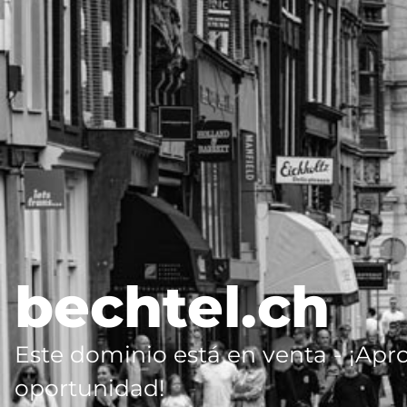
bechtel.ch
Este dominio está en venta - ¡Apr
oportunidad!