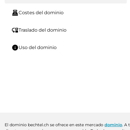
point_of_sale
Costes del dominio
move_down
Traslado del dominio
info
Uso del dominio
El dominio bechtel.ch se ofrece en este mercado
dominio
. A