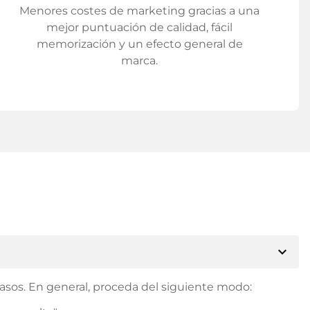
Menores costes de marketing gracias a una
mejor puntuación de calidad, fácil
memorización y un efecto general de
marca.
expand_more
asos. En general, proceda del siguiente modo: